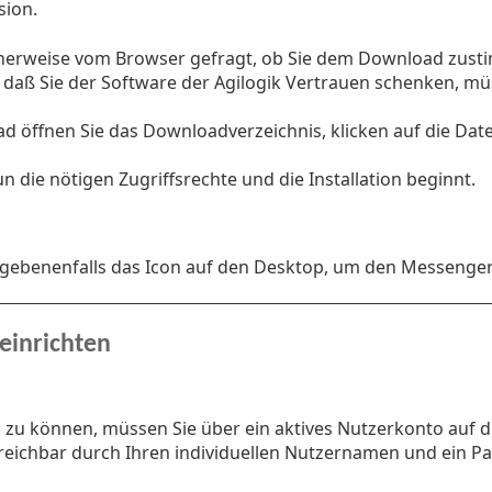
sion.
herweise vom Browser gefragt, ob Sie dem Download zusti
, daß Sie der Software der Agilogik Vertrauen schenken, m
 öffnen Sie das Downloadverzeichnis, klicken auf die Dat
 die nötigen Zugriffsrechte und die Installation beginnt.
egebenenfalls das Icon auf den Desktop, um den Messenge
einrichten
zu können, müssen Sie über ein aktives Nutzerkonto auf de
erreichbar durch Ihren individuellen Nutzernamen und ein P