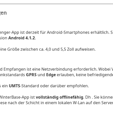
gen
nger-App ist derzeit für Android-Smartphones erhältlich. S
sion
Android 4.1.2
.
eine Größe zwischen ca. 4,0 und 5,5 Zoll aufweisen.
 Empfangen ist eine Netzverbindung erforderlich. Wobei 
funkstandards
GPRS
und
Edge
erlauben, keine befriedigende
s ein
UMTS
-Standard oder darüber empfohlen.
interBase-App ist
vollständig offlinefähig
. Dh . Sie könn
ese nach der Schicht in einem lokalen W-Lan auf den Server