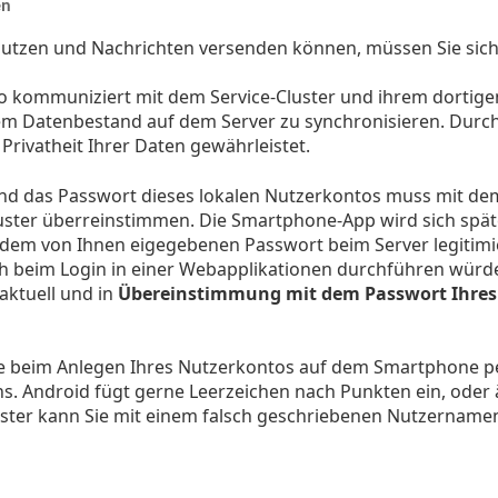
en
nutzen und Nachrichten versenden können, müssen Sie sich
o kommuniziert mit dem Service-Cluster und ihrem dortig
em Datenbestand auf dem Server zu synchronisieren. Durc
Privatheit Ihrer Daten gewährleistet.
d das Passwort dieses lokalen Nutzerkontos muss mit d
Cluster überreinstimmen. Die Smartphone-App wird sich sp
em von Ihnen eigegebenen Passwort beim Server legitimi
ch beim Login in einer Webapplikationen durchführen würd
aktuell und in
Übereinstimmung mit dem Passwort Ihres
e beim Anlegen Ihres Nutzerkontos auf dem Smartphone pei
. Android fügt gerne Leerzeichen nach Punkten ein, oder 
luster kann Sie mit einem falsch geschriebenen Nutzername