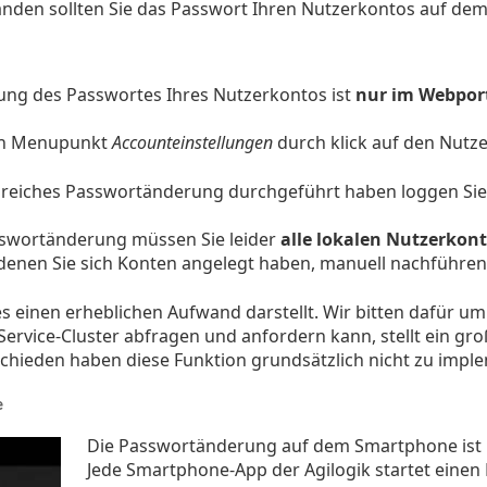
änden sollten Sie das Passwort Ihren Nutzerkontos auf dem 
ung des Passwortes Ihres Nutzerkontos ist
nur im Webpor
den Menupunkt
Accounteinstellungen
durch klick auf den Nutz
olgreiches Passwortänderung durchgeführt haben loggen Sie 
asswortänderung müssen Sie leider
alle lokalen Nutzerkon
enen Sie sich Konten angelegt haben, manuell nachführen 
es einen erheblichen Aufwand darstellt. Wir bitten dafür um
ervice-Cluster abfragen und anfordern kann, stellt ein groß
chieden haben diese Funktion grundsätzlich nicht zu impl
e
Die Passwortänderung auf dem Smartphone ist
Jede Smartphone-App der Agilogik startet einen