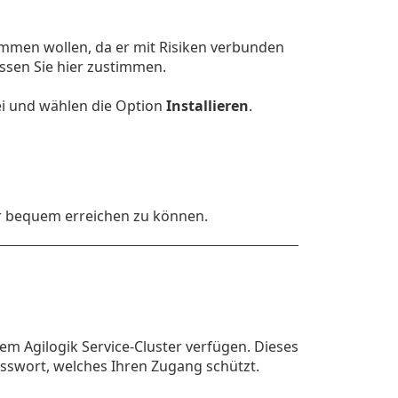
mmen wollen, da er mit Risiken verbunden
üssen Sie hier zustimmen.
ei und wählen die Option
Installieren
.
r bequem erreichen zu können.
m Agilogik Service-Cluster verfügen. Dieses
asswort, welches Ihren Zugang schützt.