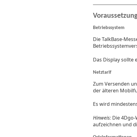
Voraussetzun
Betriebssystem
Die TalkBase-Messe
Betriebssystemver
Das Display sollte 
Netztarif
Zum Versenden und
der älteren Mobil
Es wird mindesten
Hinweis:
Die 4Dgo-W
aufzeichnen und di