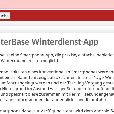
terBase Winterdienst-App
e ist eine Smartphone-App, die präzise, einfache, papierlo
Winterräumdienst ermöglicht.
öglichkeiten eines konventionellen Smartphones werden 
t einem Räumfahrzeug aufzuzeichnen. In einer 4Dgo-Win
äumfahrt angelegt werden und der Tracking-Vorgang gesta
m Hintergrund im Abstand weniger Sekunden fortlaufend di
 und speichert diese zusammen mit der millisekundengena
Zustandsinformationen der augenblicklichen Räumfahrt.
 Smartphone dabei zur Verfügung steht, wird dem Android-