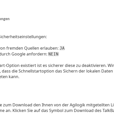
lungen
Sicherheitseinstellungen:
 von fremden Quellen erlauben:
JA
 durch Google anfordern:
NEIN
tart-Option existiert ist es sicherer diese zu deaktivieren.
, dass die Schnellstartoption das Sichern der lokalen Date
eten kann.
e zum Download den Ihnen von der Agilogik mitgeteilten Li
e an. Klicken Sie auf das Symbol zum Download des TalkBa