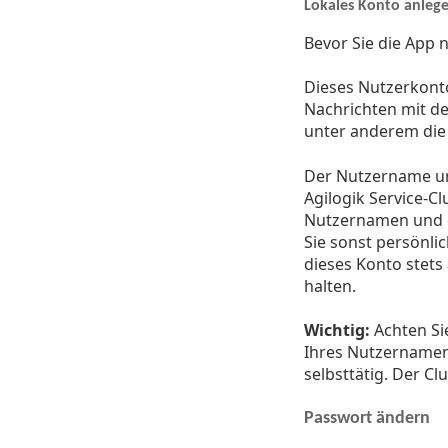
Lokales Konto anleg
Bevor Sie die App 
Dieses Nutzerkont
Nachrichten mit d
unter anderem die 
Der Nutzername un
Agilogik Service-
Nutzernamen und d
Sie sonst persönli
dieses Konto stets 
halten.
Wichtig:
Achten Si
Ihres Nutzernamens
selbsttätig. Der C
Passwort ändern