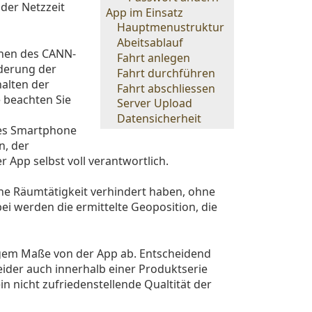
der Netzzeit
App im Einsatz
Hauptmenustruktur
Abeitsablauf
onen des CANN-
Fahrt anlegen
nderung der
Fahrt durchführen
alten der
Fahrt abschliessen
e beachten Sie
Server Upload
Datensicherheit
 des Smartphone
n, der
App selbst voll verantwortlich.
eine Räumtätigkeit verhindert haben, ohne
ei werden die ermittelte Geoposition, die
ingem Maße von der App ab. Entscheidend
eider auch innerhalb einer Produktserie
n nicht zufriedenstellende Qualtität der