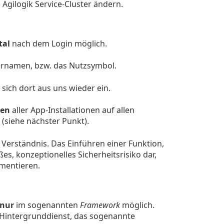
Agilogik Service-Cluster ändern.
tal
nach dem Login möglich.
ernamen, bzw. das Nutzsymbol.
sich dort aus uns wieder ein.
ten
aller App-Installationen auf allen
(siehe nächster Punkt).
 Verständnis. Das Einführen einer Funktion,
es, konzeptionelles Sicherheitsrisiko dar,
ementieren.
nur
im sogenannten
Framework
möglich.
 Hintergrunddienst, das sogenannte