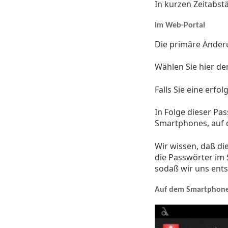
In kurzen Zeitabst
Im Web-Portal
Die primäre Änder
Wählen Sie hier 
Falls Sie eine erf
In Folge dieser P
Smartphones, auf d
Wir wissen, daß di
die Passwörter im S
sodaß wir uns ents
Auf dem Smartphon