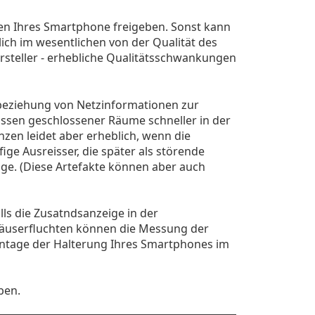
en Ihres Smartphone freigeben. Sonst kann
ich im wesentlichen von der Qualität des
ersteller - erhebliche Qualitätsschwankungen
inbeziehung von Netzinformationen zur
assen geschlossener Räume schneller in der
zen leidet aber erheblich, wenn die
ge Ausreisser, die später als störende
lge. (Diese Artefakte können aber auch
lls die Zusatndsanzeige in der
 Häuserfluchten können die Messung der
ontage der Halterung Ihres Smartphones im
ben.