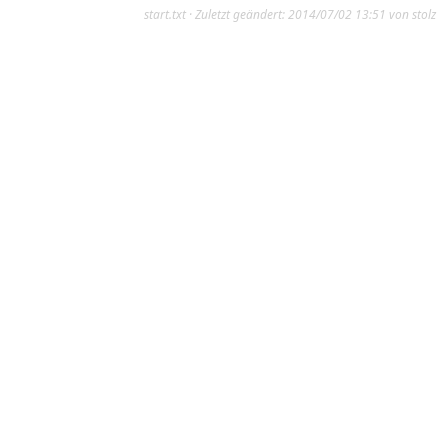
start.txt
· Zuletzt geändert: 2014/07/02 13:51 von
stolz